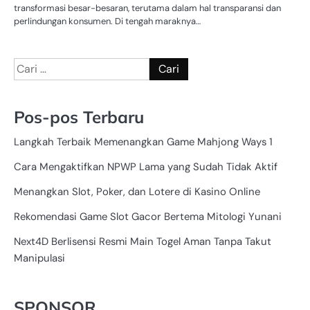
transformasi besar-besaran, terutama dalam hal transparansi dan
perlindungan konsumen. Di tengah maraknya…
Cari
untuk:
Pos-pos Terbaru
Langkah Terbaik Memenangkan Game Mahjong Ways 1
Cara Mengaktifkan NPWP Lama yang Sudah Tidak Aktif
Menangkan Slot, Poker, dan Lotere di Kasino Online
Rekomendasi Game Slot Gacor Bertema Mitologi Yunani
Next4D Berlisensi Resmi Main Togel Aman Tanpa Takut
Manipulasi
SPONSOR