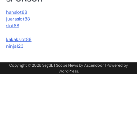
hanslot88
juaraslot88
slot88
kakakslot88
ninja123
Copyright © 2026
SegdL
| Scope News by
Ascendoor
| Powered by
WordPress
.