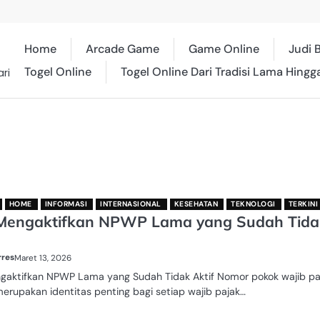
Home
Arcade Game
Game Online
Judi 
Togel Online
Togel Online Dari Tradisi Lama Hingga
ri
HOME
INFORMASI
INTERNASIONAL
KESEHATAN
TEKNOLOGI
TERKINI
Mengaktifkan NPWP Lama yang Sudah Tida
rres
Maret 13, 2026
gaktifkan NPWP Lama yang Sudah Tidak Aktif Nomor pokok wajib pa
rupakan identitas penting bagi setiap wajib pajak…